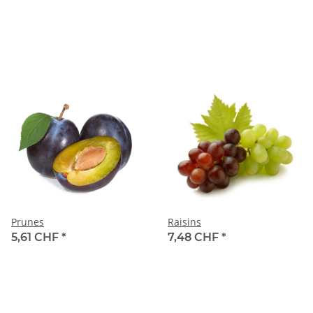
Prunes
Raisins
5,61 CHF
*
7,48 CHF
*