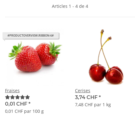
Articles 1 - 4 de 4
#PRODUCTOVERVIEW.RIBBON-6#
Fraises
Cerises
3,74 CHF
*
0,01 CHF
*
7,48 CHF par 1 kg
0,01 CHF par 100 g