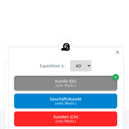
×
Articles 1 - 4 de 4
Expédition à :
Kunde (DE)
Catégories
Accepter tous
(inkl. MwSt.)
Geschäftskunde
Configurer
(exkl. MwSt.)
Kunden (CH)
Refuser
(inkl. MwSt.)
Comment nous utilisons les cookies & Co