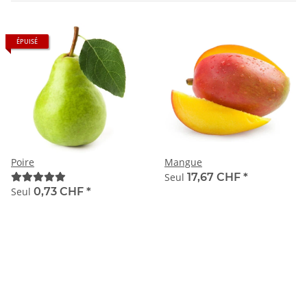
ÉPUISÉ
Poire
Mangue
Seul
17,67 CHF
*
Seul
0,73 CHF
*