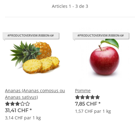
Articles 1 - 3 de 3
#PRODUCTOVERVIEW.RIBBON-6#
#PRODUCTOVERVIEW.RIBBON-6#
Ananas (Ananas comosus ou
Pomme
Ananas sativus)
7,85 CHF
*
31,41 CHF
*
1,57 CHF par 1 kg
3,14 CHF par 1 kg