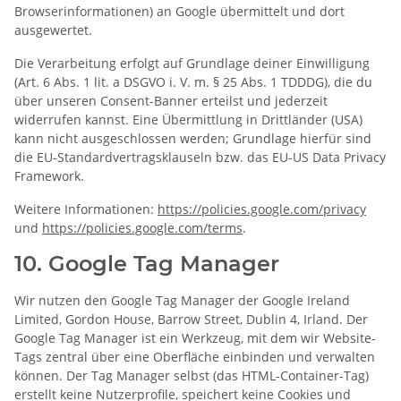
Browserinformationen) an Google übermittelt und dort
ausgewertet.
Die Verarbeitung erfolgt auf Grundlage deiner Einwilligung
(Art. 6 Abs. 1 lit. a DSGVO i. V. m. § 25 Abs. 1 TDDDG), die du
über unseren Consent-Banner erteilst und jederzeit
widerrufen kannst. Eine Übermittlung in Drittländer (USA)
kann nicht ausgeschlossen werden; Grundlage hierfür sind
die EU-Standardvertragsklauseln bzw. das EU-US Data Privacy
Framework.
Weitere Informationen:
https://policies.google.com/privacy
und
https://policies.google.com/terms
.
10. Google Tag Manager
Wir nutzen den Google Tag Manager der Google Ireland
Limited, Gordon House, Barrow Street, Dublin 4, Irland. Der
Google Tag Manager ist ein Werkzeug, mit dem wir Website-
Tags zentral über eine Oberfläche einbinden und verwalten
können. Der Tag Manager selbst (das HTML-Container-Tag)
erstellt keine Nutzerprofile, speichert keine Cookies und