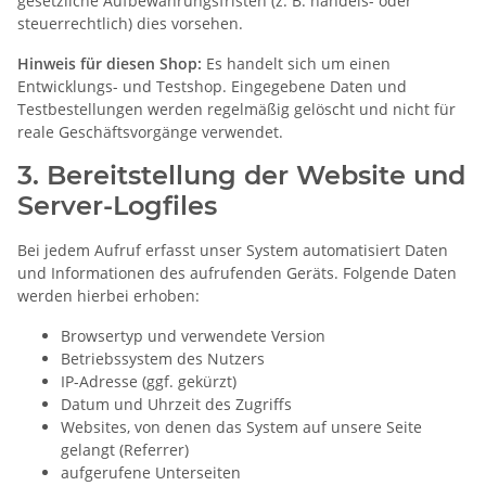
gesetzliche Aufbewahrungsfristen (z. B. handels- oder
steuerrechtlich) dies vorsehen.
Hinweis für diesen Shop:
Es handelt sich um einen
Entwicklungs- und Testshop. Eingegebene Daten und
Testbestellungen werden regelmäßig gelöscht und nicht für
reale Geschäftsvorgänge verwendet.
3. Bereitstellung der Website und
Server-Logfiles
Bei jedem Aufruf erfasst unser System automatisiert Daten
und Informationen des aufrufenden Geräts. Folgende Daten
werden hierbei erhoben:
Browsertyp und verwendete Version
Betriebssystem des Nutzers
IP-Adresse (ggf. gekürzt)
Datum und Uhrzeit des Zugriffs
Websites, von denen das System auf unsere Seite
gelangt (Referrer)
aufgerufene Unterseiten