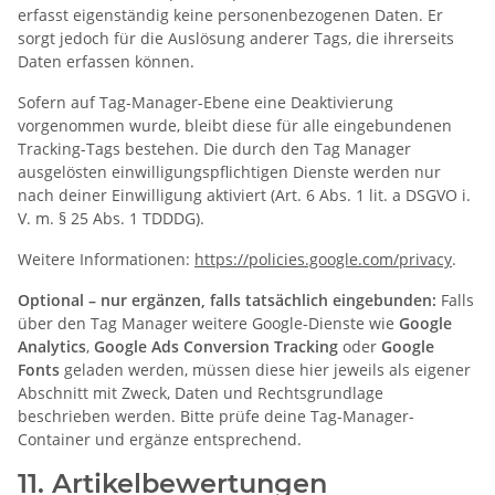
erfasst eigenständig keine personenbezogenen Daten. Er
sorgt jedoch für die Auslösung anderer Tags, die ihrerseits
Daten erfassen können.
Sofern auf Tag-Manager-Ebene eine Deaktivierung
vorgenommen wurde, bleibt diese für alle eingebundenen
Tracking-Tags bestehen. Die durch den Tag Manager
ausgelösten einwilligungspflichtigen Dienste werden nur
nach deiner Einwilligung aktiviert (Art. 6 Abs. 1 lit. a DSGVO i.
V. m. § 25 Abs. 1 TDDDG).
Weitere Informationen:
https://policies.google.com/privacy
.
Optional – nur ergänzen, falls tatsächlich eingebunden:
Falls
über den Tag Manager weitere Google-Dienste wie
Google
Analytics
,
Google Ads Conversion Tracking
oder
Google
Fonts
geladen werden, müssen diese hier jeweils als eigener
Abschnitt mit Zweck, Daten und Rechtsgrundlage
beschrieben werden. Bitte prüfe deine Tag-Manager-
Container und ergänze entsprechend.
11. Artikelbewertungen