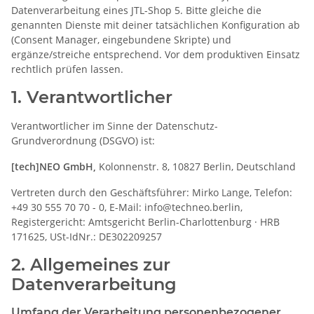
Datenverarbeitung eines JTL-Shop 5. Bitte gleiche die
genannten Dienste mit deiner tatsächlichen Konfiguration ab
(Consent Manager, eingebundene Skripte) und
ergänze/streiche entsprechend. Vor dem produktiven Einsatz
rechtlich prüfen lassen.
1. Verantwortlicher
Verantwortlicher im Sinne der Datenschutz-
Grundverordnung (DSGVO) ist:
[tech]NEO GmbH,
Kolonnenstr. 8, 10827 Berlin, Deutschland
Vertreten durch den Geschäftsführer: Mirko Lange, Telefon:
+49 30 555 70 70 - 0, E-Mail: info@techneo.berlin,
Registergericht: Amtsgericht Berlin-Charlottenburg · HRB
171625, USt-IdNr.: DE302209257
2. Allgemeines zur
Datenverarbeitung
Umfang der Verarbeitung personenbezogener