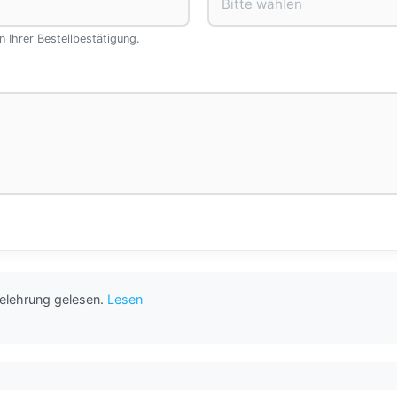
Bitte wählen
n Ihrer Bestellbestätigung.
belehrung gelesen.
Lesen