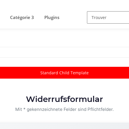
Catégorie 3
Plugins
Standard Child Template
Widerrufsformular
Mit * gekennzeichnete Felder sind Pflichtfelder.