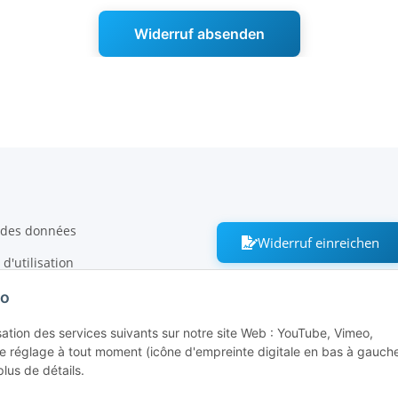
Widerruf absenden
 des données
Widerruf einreichen
d'utilisation
e
Co
lisation des services suivants sur notre site Web : YouTube, Vimeo,
 réglage à tout moment (icône d'empreinte digitale en bas à gauche)
tractation
lus de détails.