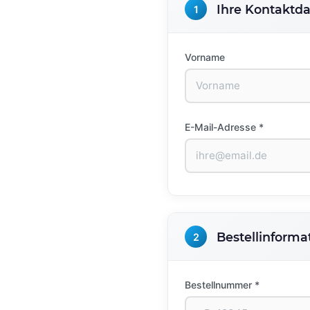
Ihre Kontaktd
1
Vorname
E-Mail-Adresse *
Bestellinforma
2
Bestellnummer *