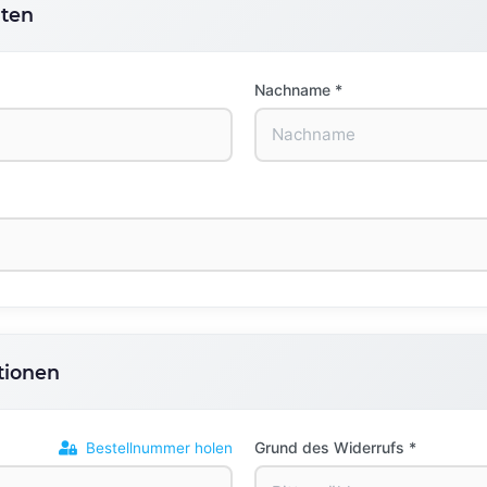
aten
Nachname *
tionen
Grund des Widerrufs *
Bestellnummer holen