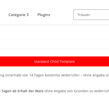
Catégorie 3
Plugins
Standard Child Template
ung innerhalb von 14 Tagen kostenlos widerrufen – ohne Angabe von
4 Tagen ab Erhalt der Ware
ohne Angabe von Gründen zu widerrufen