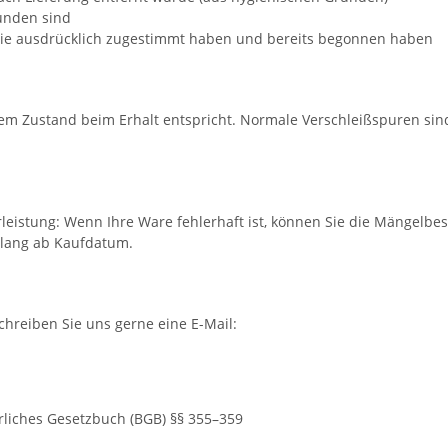
unden sind
 Sie ausdrücklich zugestimmt haben und bereits begonnen haben
dem Zustand beim Erhalt entspricht. Normale Verschleißspuren sind 
leistung: Wenn Ihre Ware fehlerhaft ist, können Sie die Mängelb
e lang ab Kaufdatum.
hreiben Sie uns gerne eine E-Mail:
rliches Gesetzbuch (BGB) §§ 355–359