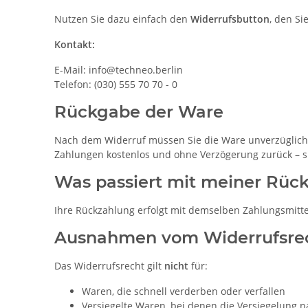
Nutzen Sie dazu einfach den
Widerrufsbutton
, den Si
Kontakt:
E-Mail: info@techneo.berlin
Telefon: (030) 555 70 70 - 0
Rückgabe der Ware
Nach dem Widerruf müssen Sie die Ware unverzüglich
Zahlungen kostenlos und ohne Verzögerung zurück – sp
Was passiert mit meiner Rüc
Ihre Rückzahlung erfolgt mit demselben Zahlungsmitte
Ausnahmen vom Widerrufsre
Das Widerrufsrecht gilt
nicht
für:
Waren, die schnell verderben oder verfallen
Versiegelte Waren, bei denen die Versiegelung 