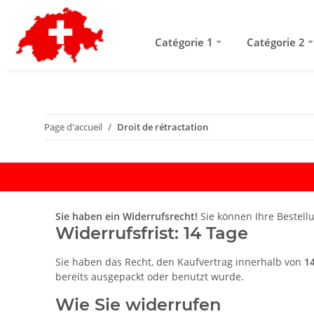
Catégorie 1
Catégorie 2
Page d'accueil
Droit de rétractation
Sie haben ein Widerrufsrecht!
Sie können Ihre Bestell
Widerrufsfrist: 14 Tage
Sie haben das Recht, den Kaufvertrag innerhalb von
1
bereits ausgepackt oder benutzt wurde.
Wie Sie widerrufen