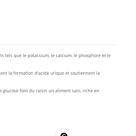
s tels que le potassium, le calcium, le phosphore et le
uisent la formation d'acide urique et soutiennent la
e glucose font du raisin un aliment sain, riche en