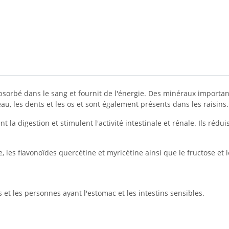
sorbé dans le sang et fournit de l'énergie. Des minéraux important
eau, les dents et les os et sont également présents dans les raisins.
nt la digestion et stimulent l'activité intestinale et rénale. Ils réd
 les flavonoïdes quercétine et myricétine ainsi que le fructose et l
 et les personnes ayant l'estomac et les intestins sensibles.