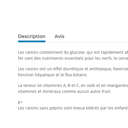
Description
Avis
Les raisins contiennent du glucose, qui est rapidement ab
fer sont des nutriments essentiels pour les nerfs, le cerv
Les raisins ont un effet diurétique et antitoxique, favorise
fonction hépatique et le flux biliaire.
La teneur en vitamines A, B et C, en iode et en manganèse,
vitamines et minéraux comme aucun autre fruit.
p>
Les raisins sans pépins sont mieux tolérés par les enfants