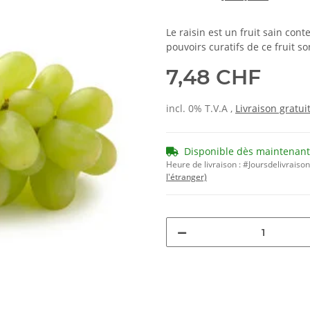
Le raisin est un fruit sain co
pouvoirs curatifs de ce fruit s
7,48 CHF
incl. 0% T.V.A ,
Livraison gratui
Disponible dès maintenant
Heure de livraison :
#Joursdelivraiso
l'étranger)